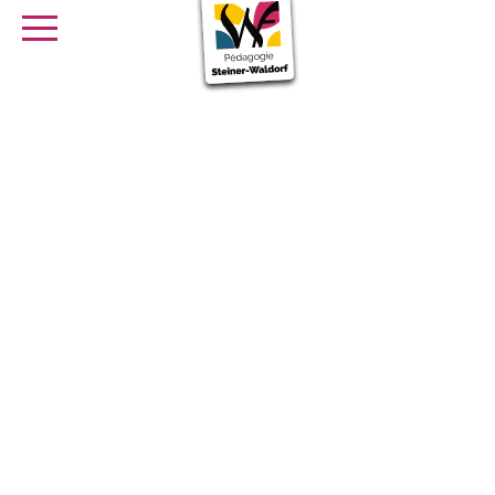
SE FORMER
OFFRES D’EMPLOI
SERVICE CIVIQUE
Librairie
Presse