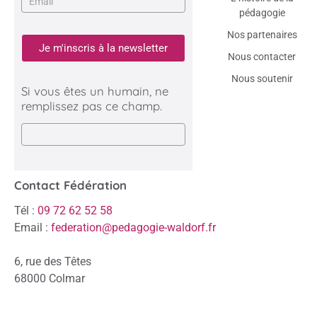
pédagogie
Nos partenaires
Je m'inscris à la newsletter
Nous contacter
Nous soutenir
Si vous êtes un humain, ne
remplissez pas ce champ.
Contact Fédération
Tél :
09 72 62 52 58
Email :
federation@pedagogie-waldorf.fr
6, rue des Têtes
68000 Colmar