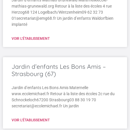
Jardin d’enfants Mathias Grünewald Maternelleecole-
mathias-grunewald.org Retour à la liste des écoles 4 rue
Herzog68 124 Logelbach/Wintzenheim09 62 32 73
01secretariat@emg68.fr Un jardin d’enfants Waldorfbien
implanté
VOIR L'ÉTABLISSEMENT
Jardin d’enfants Les Bons Amis –
Strasbourg (67)
Jardin d’enfants Les Bons Amis Maternelle
www.ecolemichael.fr Retour à la liste des écoles 2c rue du
Schnockeloch67200 Strasbourg03 88 30 19 70
secretariat@ecolemichael.fr Un jardin
VOIR L'ÉTABLISSEMENT