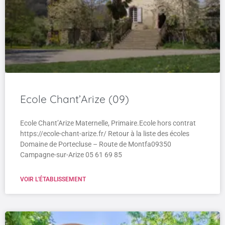
Ecole Chant’Arize (09)
Ecole Chant’Arize Maternelle, Primaire.Ecole hors contrat
https://ecole-chant-arize.fr/ Retour à la liste des écoles
Domaine de Portecluse – Route de Montfa09350
Campagne-sur-Arize 05 61 69 85
VOIR L'ÉTABLISSEMENT