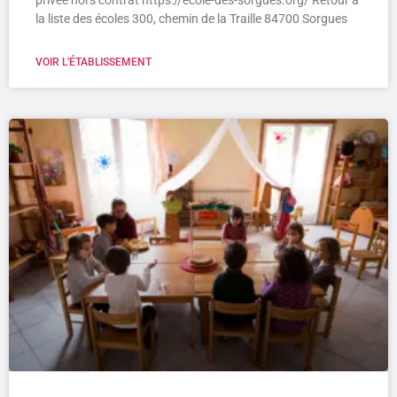
privée hors contrat https://ecole-des-sorgues.org/ Retour à
la liste des écoles 300, chemin de la Traille 84700 Sorgues
VOIR L'ÉTABLISSEMENT