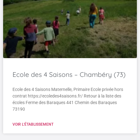
Ecole des 4 Saisons – Chambéry (73)
Ecole des 4 Saisons Maternelle, Primaire Ecole privée hors
contrat https://ecoledes4saisons.fr/ Retour à la liste des
écoles Ferme des Baraques 441 Chemin des Baraques
73190
VOIR L'ÉTABLISSEMENT