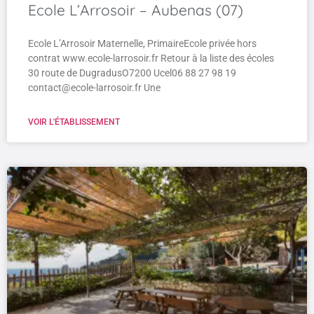
Ecole L’Arrosoir – Aubenas (07)
Ecole L’Arrosoir Maternelle, PrimaireEcole privée hors
contrat www.ecole-larrosoir.fr Retour à la liste des écoles
30 route de DugradusO7200 Ucel06 88 27 98 19
contact@ecole-larrosoir.fr Une
VOIR L'ÉTABLISSEMENT