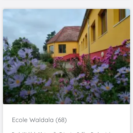
Ecole Waldala (68)