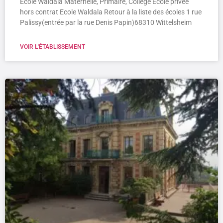
Ecole Waldala Maternelle, Primaire, Collège Ecole privée
hors contrat Ecole Waldala Retour à la liste des écoles 1 rue
Palissy(entrée par la rue Denis Papin)68310 Wittelsheim
VOIR L'ÉTABLISSEMENT