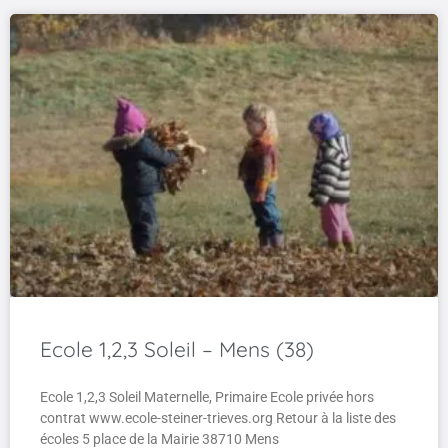
Ecole 1,2,3 Soleil – Mens (38)
Ecole 1,2,3 Soleil Maternelle, Primaire Ecole privée hors
contrat www.ecole-steiner-trieves.org Retour à la liste des
écoles 5 place de la Mairie 38710 Mens