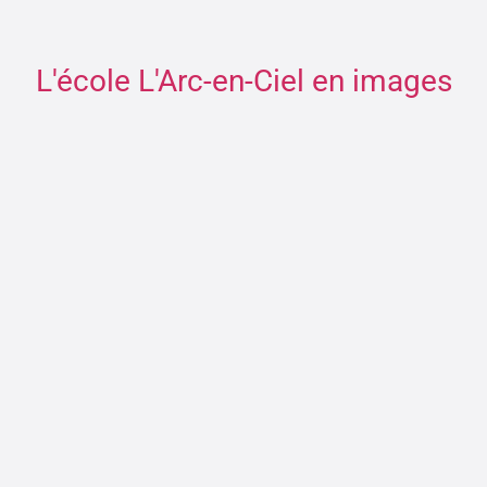
L'école L'Arc-en-Ciel en images
maternelle
primaire
Partager