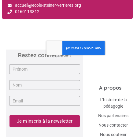
accueil@ecole-steiner-verrieres.org
0160113812
Restez connecté.e !
Newsletter
A propos
L’histoire de la
pédagogie
Nos partenaires
Je m'inscris à la newsletter
Nous contacter
Nous soutenir