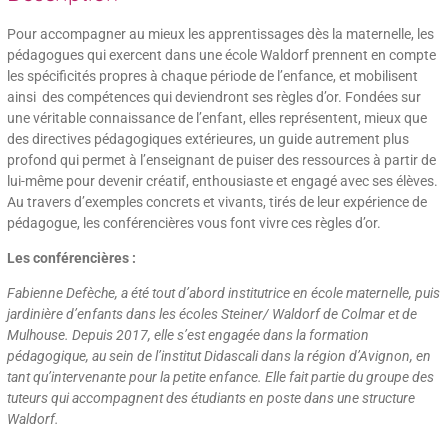
Pour accompagner au mieux les apprentissages dès la maternelle, les
pédagogues qui exercent dans une école Waldorf prennent en compte
les spécificités propres à chaque période de l’enfance, et mobilisent
ainsi des compétences qui deviendront ses règles d’or. Fondées sur
une véritable connaissance de l’enfant, elles représentent, mieux que
des directives pédagogiques extérieures, un guide autrement plus
profond qui permet à l’enseignant de puiser des ressources à partir de
lui-même pour devenir créatif, enthousiaste et engagé avec ses élèves.
Au travers d’exemples concrets et vivants, tirés de leur expérience de
pédagogue, les conférencières vous font vivre ces règles d’or.
Les conférencières :
Fabienne Defèche, a été tout d’abord institutrice en école maternelle, puis
jardinière d’enfants dans les écoles Steiner/ Waldorf de Colmar et de
Mulhouse. Depuis 2017, elle s’est engagée dans la formation
pédagogique, au sein de l’institut Didascali dans la région d’Avignon, en
tant qu’intervenante pour la petite enfance. Elle fait partie du groupe des
tuteurs qui accompagnent des étudiants en poste dans une structure
Waldorf.