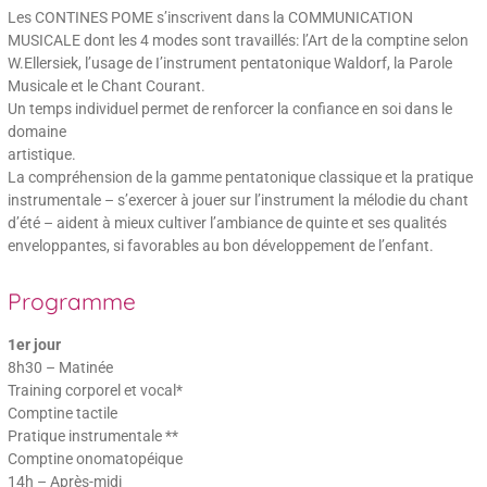
Les CONTINES POME s’inscrivent dans la COMMUNICATION
MUSICALE dont les 4 modes sont travaillés: l’Art de la comptine selon
W.Ellersiek, l’usage de I’instrument pentatonique Waldorf, la Parole
Musicale et le Chant Courant.
Un temps individuel permet de renforcer la confiance en soi dans le
domaine
artistique.
La compréhension de la gamme pentatonique classique et la pratique
instrumentale – s’exercer à jouer sur l’instrument la mélodie du chant
d’été – aident à mieux cultiver l’ambiance de quinte et ses qualités
enveloppantes, si favorables au bon développement de l’enfant.
Programme
1er jour
8h30 – Matinée
Training corporel et vocal*
Comptine tactile
Pratique instrumentale **
Comptine onomatopéique
14h – Après-midi