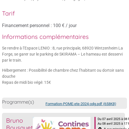
Tarif
Financement personnel : 100 € / jour
Informations complémentaires
Se rendre à l’Espace LENIO : 8, rue principale, 68920 Wintzenheim La
Forge, se garer sur le parking de SKIRAMA – Le hameau est desservi
par le train.
Hébergement : Possibilité de chambre chez l’habitant ou dortoir sans
douche
Repas de midi bio végé: 15€
Programme(s)
Formation-POME-ete-2024-odg.pdf
(658KB)
Bruno
Du 07 avril 2025 à 08 
Au 08 avril 2025 à 17 
Bousquet