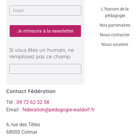
L’histoire de la
pédagogie
Nos partenaires
Je m'inscris à la newsletter
Nous contacter
Nous soutenir
Si vous êtes un humain, ne
remplissez pas ce champ.
Contact Fédération
Tél :
09 72 62 52 58
Email :
federation@pedagogie-waldorf.fr
6, rue des Têtes
68000 Colmar