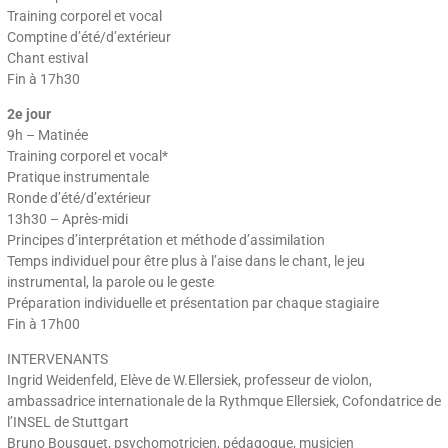
Training corporel et vocal
Comptine d’été/d’extérieur
Chant estival
Fin à 17h30
2e jour
9h – Matinée
Training corporel et vocal*
Pratique instrumentale
Ronde d’été/d’extérieur
13h30 – Après-midi
Principes d’interprétation et méthode d’assimilation
Temps individuel pour être plus à l’aise dans le chant, le jeu
instrumental, la parole ou le geste
Préparation individuelle et présentation par chaque stagiaire
Fin à 17h00
INTERVENANTS
Ingrid Weidenfeld, Elève de W.Ellersiek, professeur de violon,
ambassadrice internationale de la Rythmque Ellersiek, Cofondatrice de
l’INSEL de Stuttgart
Bruno Bousquet, psychomotricien, pédagogue, musicien