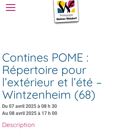
SE FORMER
OFFRES D’EMPLOI
SERVICE CIVIQUE
Contines POME : Répertoire pour l’extérieur et l’été –
Agenda
Wintzenheim (68)
Librairie
Presse
Contines POME :
Répertoire pour
l’extérieur et l’été –
Wintzenheim (68)
Du 07 avril 2025 à 08 h 30
Au 08 avril 2025 à 17 h 00
Description