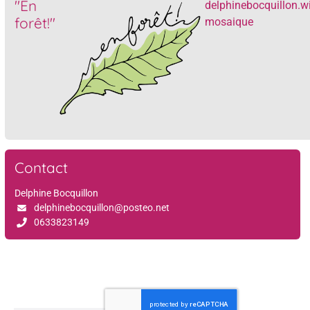
"En
delphinebocquillon.w
forêt!"
mosaique
Contact
Delphine Bocquillon
delphinebocquillon@posteo.net
0633823149