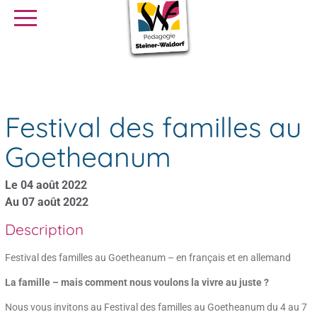
SE FORMER
OFFRES D’EMPLOI
SERVICE CIVIQUE
Agenda
Festival des familles au Goetheanum
Librairie
Presse
Festival des familles au
Goetheanum
Le 04 août 2022
Au 07 août 2022
Description
Festival des familles au Goetheanum – en français et en allemand
La famille – mais comment nous voulons la vivre au juste ?
Nous vous invitons au Festival des familles au Goetheanum du 4 au 7