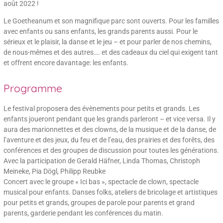
août 2022 !
Le Goetheanum et son magnifique parc sont ouverts. Pour les familles
avec enfants ou sans enfants, les grands parents aussi. Pour le
sérieux et le plaisir, la danse et le jeu – et pour parler de nos chemins,
de nous-mêmes et des autres…. et des cadeaux du ciel qui exigent tant
et offrent encore davantage: les enfants.
Programme
Le festival proposera des évènements pour petits et grands. Les
enfants joueront pendant que les grands parleront – et vice versa. Il y
aura des marionnettes et des clowns, de la musique et de la danse, de
l’aventure et des jeux, du feu et de l’eau, des prairies et des forêts, des
conférences et des groupes de discussion pour toutes les générations.
Avec la participation de Gerald Häfner, Linda Thomas, Christoph
Meineke, Pia Dögl, Philipp Reubke
Concert avec le groupe « Ici bas », spectacle de clown, spectacle
musical pour enfants. Danses folks, ateliers de bricolage et artistiques
pour petits et grands, groupes de parole pour parents et grand
parents, garderie pendant les conférences du matin.