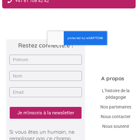
+41 61 706 42 42
Restez connecté.e !
Newsletter
A propos
L’histoire de la
pédagogie
Nos partenaires
Je m'inscris à la newsletter
Nous contacter
Nous soutenir
Si vous êtes un humain, ne
remplissez pas ce champ.