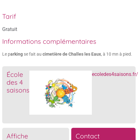
Tarif
Gratuit
Informations complémentaires
Le p
arking
se fait au
cimetière de Challes les Eaux
, à 10 mn à pied.
École
ecoledes4saisons.fr/
des 4
saisons
Affiche
Contact