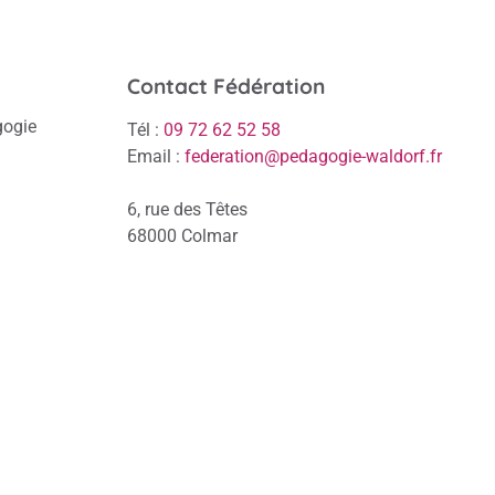
Contact Fédération
gogie
Tél :
09 72 62 52 58
Email :
federation@pedagogie-waldorf.fr
6, rue des Têtes
68000 Colmar