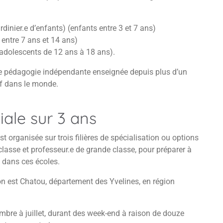
dinier.e d’enfants) (enfants entre 3 et 7 ans)
 entre 7 ans et 14 ans)
(adolescents de 12 ans à 18 ans).
e pédagogie indépendante enseignée depuis plus d’un
rf dans le monde.
iale sur 3 ans
st organisée sur trois filières de spécialisation ou options
e classe et professeur.e de grande classe, pour préparer à
s dans ces écoles.
on est Chatou, département des Yvelines, en région
tembre à juillet, durant des week-end à raison de douze