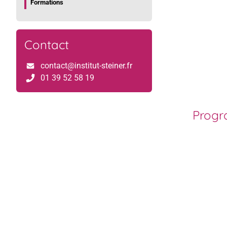
Formations
Contact
contact@institut-steiner.fr
01 39 52 58 19
Prog