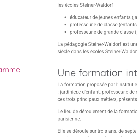
les écoles Steiner-Waldorf :
éducateur de jeunes enfants (jar
professeur.e de classe (enfants
professeur.e de grande classe 
La pédagogie Steiner-Waldorf est un
siècle dans les écoles Steiner-Waldo
ramme
Une formation int
La formation proposée par l’institut e
: jardinier.e d’enfant, professeur.e d
ces trois principaux métiers, présent
Le lieu de déroulement de la formati
parisienne.
Elle se déroule sur trois ans, de sep