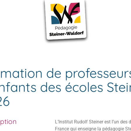
ants des écoles Steiner-Waldorf 2023-2026
mation de professeurs 
nfants des écoles Ste
26
iption
L’Institut Rudolf Steiner est l’un de
France qui enseigne la pédagogie St