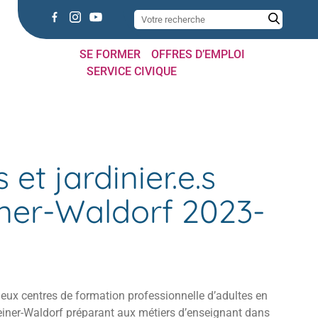
SE FORMER
OFFRES D’EMPLOI
SERVICE CIVIQUE
et jardinier.e.s
iner-Waldorf 2023-
s deux centres de formation professionnelle d’adultes en
einer-Waldorf préparant aux métiers d’enseignant dans