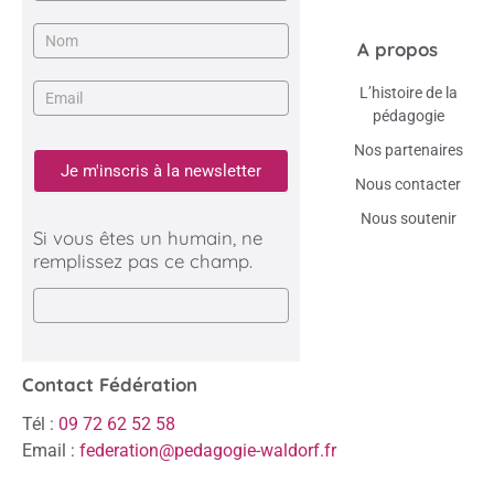
A propos
L’histoire de la
pédagogie
Nos partenaires
Je m'inscris à la newsletter
Nous contacter
Nous soutenir
Si vous êtes un humain, ne
remplissez pas ce champ.
Contact Fédération
Tél :
09 72 62 52 58
Email :
federation@pedagogie-waldorf.fr