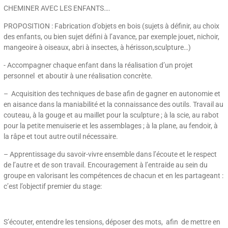
CHEMINER AVEC LES ENFANTS….
PROPOSITION : Fabrication d’objets en bois (sujets à définir, au choix
des enfants, ou bien sujet défini à l’avance, par exemple jouet, nichoir,
mangeoire à oiseaux, abri à insectes, à hérisson,sculpture…)
​- Accompagner chaque enfant dans la réalisation d’un projet
personnel et aboutir à une réalisation concrète.
– Acquisition des techniques de base afin de gagner en autonomie et
en aisance dans la maniabilité et la connaissance des outils. Travail au
couteau, à la gouge et au maillet pour la sculpture ; à la scie, au rabot
pour la petite menuiserie et les assemblages ; à la plane, au fendoir, à
la râpe et tout autre outil nécessaire.
– Apprentissage du savoir-vivre ensemble dans l’écoute et le respect
de l’autre et de son travail. Encouragement à l’entraide au sein du
groupe en valorisant les compétences de chacun et en les partageant :
c’est l’objectif premier du stage:
S’écouter, entendre les tensions, déposer des mots, afin de mettre en