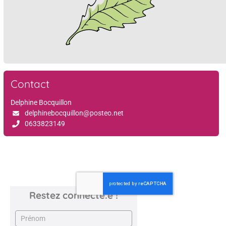
Contact
Delphine Bocquillon
delphinebocquillon@posteo.net
0633823149
Restez connecté.e !
Newsletter