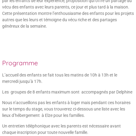
par les enfants de leur expérience, proposition qui offre un partage du
vécu des enfants avec leurs parents, ce jour et plus tard à la maison.
Cette présentation montre l’enthousiasme des enfants pour les projets
autres que les leurs et témoigne du vécu riche et des partages
généreux de la semaine.
Programme
L’accueil des enfants se fait tous les matins de 10h à 13h et le
mercredi jusqu’à 17h.
Les groupes de 8 enfants maximum sont accompagnés par Delphine
Nous n’accueillons pas les enfants à loger mais pendant ces horaires
sur le temps du stage, vous trouverez ci-dessous une liste avec les
lieux d’hébergement à Elze pour les familles.
Un entretien téléphonique avec les parents est nécessaire avant
chaque inscription pour toute nouvelle famille.