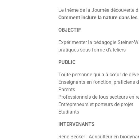
Le thème de la Journée découverte d
Comment inclure la nature dans les 
OBJECTIF
Expérimenter la pédagogie Steiner-Wa
pratiques sous forme d’ateliers
PUBLIC
Toute personne qui a à cœur de dévelo
Enseignants en fonction, praticiens d
Parents
Professionnels de tous secteurs en r
Entrepreneurs et porteurs de projet
Étudiants
INTERVENANTS
René Becker : Agriculteur en biodyna