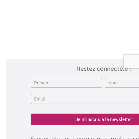
Restez connecté.e !
Newsletter
Je m'inscris à la newsletter
Si vous êtes un humain, ne remplissez 