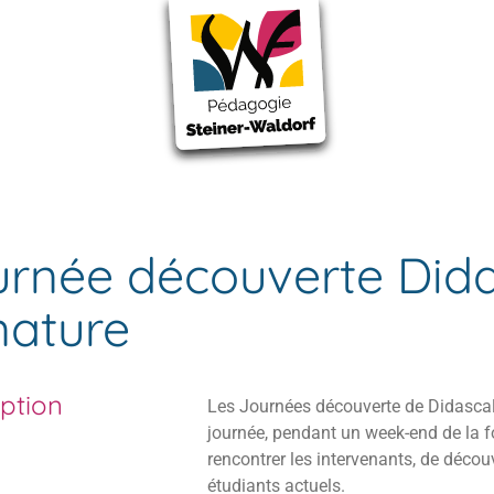
ure
rnée découverte Dida
nature
iption
Les Journées découverte de Didascali
journée, pendant un week-end de la f
rencontrer les intervenants, de découv
étudiants actuels.