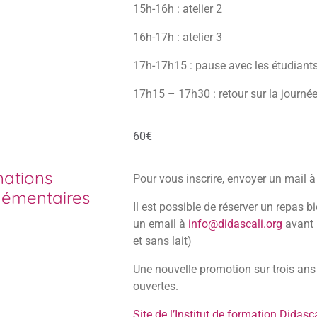
15h-16h : atelier 2
16h-17h : atelier 3
17h-17h15 : pause avec les étudiants
17h15 – 17h30 : retour sur la journé
60€
mations
Pour vous inscrire, envoyer un mail 
émentaires
Il est possible de réserver un repas 
un email à
info@didascali.org
avant 
et sans lait)
Une nouvelle promotion sur trois ans
ouvertes.
Site de l’Institut de formation Didasca