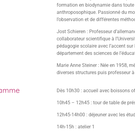
formation en biodynamie dans toute
anthroposophique. Passionné du mon
l’observation et de différentes métho
Jost Schieren : Professeur d’alleman
collaborateur scientifique à l’Univer
pédagogie scolaire avec l’accent sur
département des sciences de l’éducati
Marie Anne Steiner : Née en 1958, mè
diverses structures puis professeur 
ramme
Dès 10h30 : accueil avec boissons of
10h45 – 12h45 : tour de table de pré
12h45-14h00 : déjeuner avec les étudia
14h-15h : atelier 1