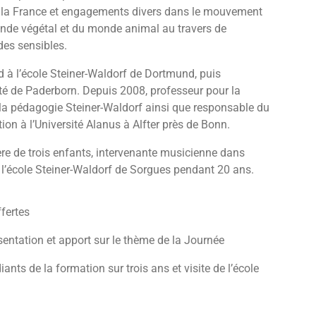
 la France et engagements divers dans le mouvement
de végétal et du monde animal au travers de
des sensibles.
d à l’école Steiner-Waldorf de Dortmund, puis
sité de Paderborn. Depuis 2008, professeur pour la
 la pédagogie Steiner-Waldorf ainsi que responsable du
on à l’Université Alanus à Alfter près de Bonn.
re de trois enfants, intervenante musicienne dans
à l’école Steiner-Waldorf de Sorgues pendant 20 ans.
fertes
sentation et apport sur le thème de la Journée
nts de la formation sur trois ans et visite de l’école