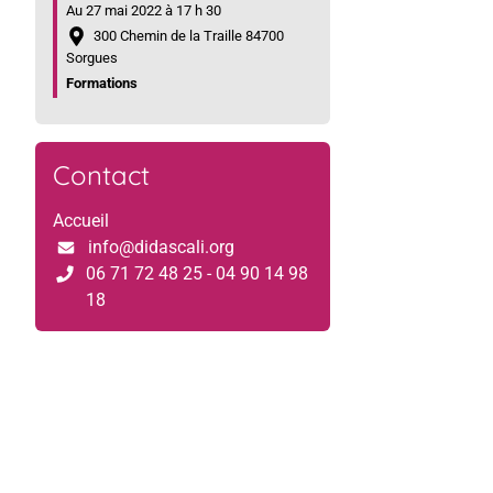
Au 27 mai 2022 à 17 h 30
300 Chemin de la Traille 84700
Sorgues
Formations
Contact
Accueil
info@didascali.org
06 71 72 48 25 - 04 90 14 98
18