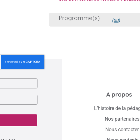
Programme(s)
(0B)
A propos
L’histoire de la péda
Nos partenaires
Nous contacter
pas ce