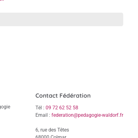
Contact Fédération
gogie
Tél :
09 72 62 52 58
Email :
federation@pedagogie-waldorf.fr
6, rue des Têtes
68000 Colmar