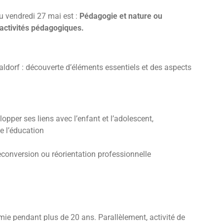
u vendredi 27 mai est :
Pédagogie et nature ou
activités pédagogiques.
ldorf : découverte d’éléments essentiels et des aspects
pper ses liens avec l’enfant et l’adolescent,
e l’éducation
econversion ou réorientation professionnelle
mie pendant plus de 20 ans. Parallèlement, activité de