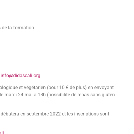
 de la formation
e
à
info@didascali.org
biologique et végétarien (pour 10 € de plus) en envoyant
le mardi 24 mai à 18h (possibilité de repas sans gluten
 débutera en septembre 2022 et les inscriptions sont
li