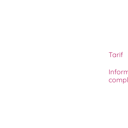
Tarif
Infor
compl