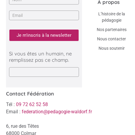
A propos
L’histoire de la
pédagogie
Nos partenaires
Je m'inscris à la newsletter
Nous contacter
Nous soutenir
Si vous êtes un humain, ne
remplissez pas ce champ.
Contact Fédération
Tél :
09 72 62 52 58
Email :
federation@pedagogie-waldorf.fr
6, rue des Têtes
68000 Colmar