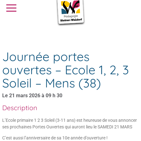
SE FORMER
OFFRES D’EMPLOI
SERVICE CIVIQUE
Agenda
Journée portes ouvertes – Ecole 1, 2, 3 Soleil – Mens (38)
Librairie
Presse
Journée portes
ouvertes – Ecole 1, 2, 3
Soleil – Mens (38)
Le 21 mars 2026 à 09 h 30
Description
L’Ecole primaire 1 2 3 Soleil (3-11 ans) est heureuse de vous annoncer
ses prochaines Portes Ouvertes qui auront lieu le SAMEDI 21 MARS
C’est aussi l’anniversaire de sa 10e année d’ouverture !