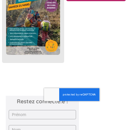
Restez connecté.e !
Newsletter