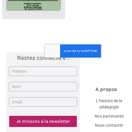
Restez connecté.e !
Newsletter
A propos
L’histoire de la
pédagogie
Nos partenaires
Je m'inscris à la newsletter
Nous contacter