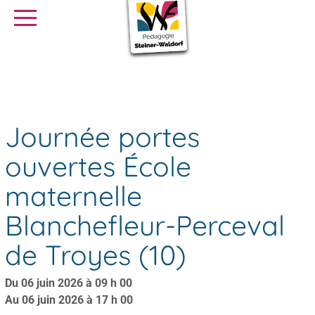
SE FORMER
OFFRES D’EMPLOI
SERVICE CIVIQUE
Journée portes ouvertes École maternelle Blanchefleur-Perceval
Agenda
de Troyes (10)
Librairie
Presse
Journée portes
ouvertes École
maternelle
Blanchefleur-Perceval
de Troyes (10)
Du 06 juin 2026 à 09 h 00
Au 06 juin 2026 à 17 h 00