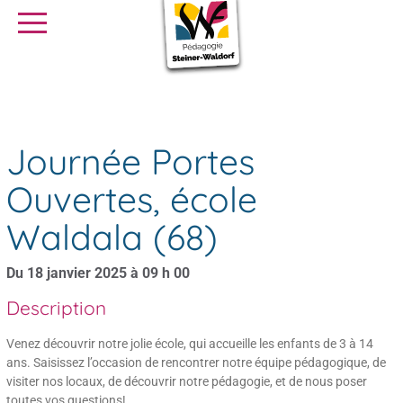
SE FORMER
OFFRES D’EMPLOI
SERVICE CIVIQUE
Agenda
Journée Portes Ouvertes, école Waldala (68)
Librairie
Presse
Journée Portes
Ouvertes, école
Waldala (68)
Du 18 janvier 2025 à 09 h 00
Description
Venez découvrir notre jolie école, qui accueille les enfants de 3 à 14
ans. Saisissez l’occasion de rencontrer notre équipe pédagogique, de
visiter nos locaux, de découvrir notre pédagogie, et de nous poser
toutes vos questions!