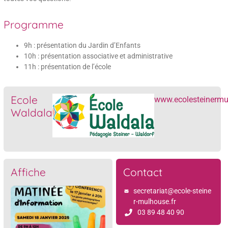
Programme
9h : présentation du Jardin d’Enfants
10h : présentation associative et administrative
11h : présentation de l’école
Ecole
www.ecolesteinermu
Waldala
Affiche
Contact
secretariat@ecole-steine
r-mulhouse.fr
03 89 48 40 90