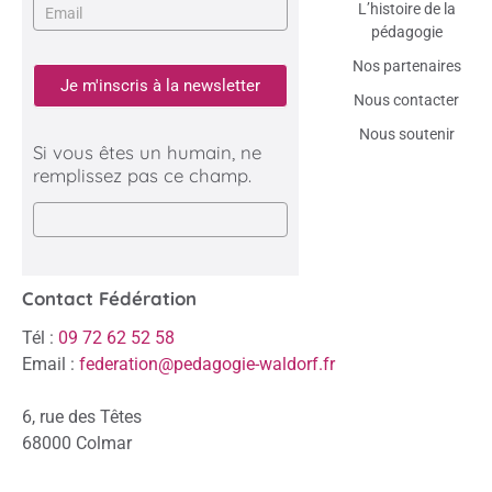
L’histoire de la
pédagogie
Nos partenaires
Je m'inscris à la newsletter
Nous contacter
Nous soutenir
Si vous êtes un humain, ne
remplissez pas ce champ.
Contact Fédération
Tél :
09 72 62 52 58
Email :
federation@pedagogie-waldorf.fr
6, rue des Têtes
68000 Colmar