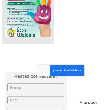
Restez connecté.e !
Newsletter
A propos