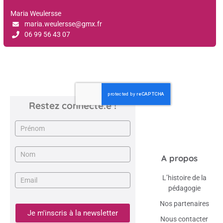
Maria Weulersse
maria.weulersse@gmx.fr
06 99 56 43 07
Restez connecté.e !
Newsletter
A propos
L’histoire de la
pédagogie
Nos partenaires
Je m'inscris à la newsletter
Nous contacter