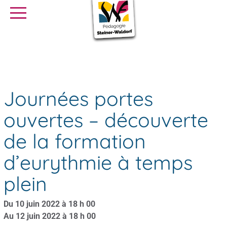
SE FORMER
OFFRES D’EMPLOI
SERVICE CIVIQUE
Journées portes ouvertes – découverte de la formation
Agenda
d’eurythmie à temps plein
Librairie
Presse
Journées portes
ouvertes – découverte
de la formation
d’eurythmie à temps
plein
Du 10 juin 2022 à 18 h 00
Au 12 juin 2022 à 18 h 00