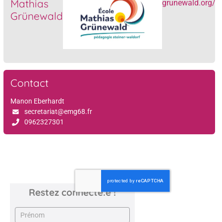
Mathias
grunewald.org/
Grünewald
Contact
Manon Eberhardt
secretariat@emg68.fr
0962327301
Restez connecté.e !
Newsletter