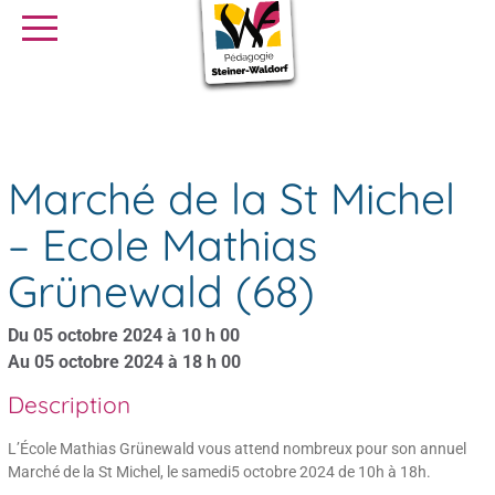
SE FORMER
OFFRES D’EMPLOI
SERVICE CIVIQUE
Agenda
Marché de la St Michel – Ecole Mathias Grünewald (68)
Librairie
Presse
Marché de la St Michel
– Ecole Mathias
Grünewald (68)
Du 05 octobre 2024 à 10 h 00
Au 05 octobre 2024 à 18 h 00
Description
L’École Mathias Grünewald vous attend nombreux pour son annuel
Marché de la St Michel, le samedi5 octobre 2024 de 10h à 18h.