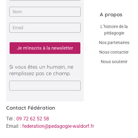
A propos
L’histoire de la
pédagogie
Nos partenaires
Je m'inscris à la newsletter
Nous contacter
Nous soutenir
Si vous êtes un humain, ne
remplissez pas ce champ.
Contact Fédération
Tél :
09 72 62 52 58
Email :
federation@pedagogie-waldorf.fr