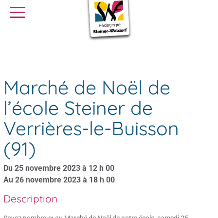
SE FORMER
OFFRES D’EMPLOI
SERVICE CIVIQUE
Agenda
Marché de Noël de l’école Steiner de Verrières-le-Buisson (91)
Librairie
Presse
Marché de Noël de
l’école Steiner de
Verrières-le-Buisson
(91)
Du 25 novembre 2023 à 12 h 00
Au 26 novembre 2023 à 18 h 00
Description