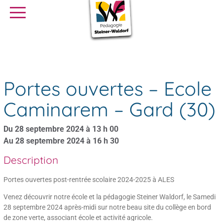
SE FORMER
OFFRES D’EMPLOI
SERVICE CIVIQUE
Agenda
Portes ouvertes – Ecole Caminarem – Gard (30)
Librairie
Presse
Portes ouvertes – Ecole
Caminarem – Gard (30)
Du 28 septembre 2024 à 13 h 00
Au 28 septembre 2024 à 16 h 30
Description
Portes ouvertes post-rentrée scolaire 2024-2025 à ALES
Venez découvrir notre école et la pédagogie Steiner Waldorf, le Samedi
28 septembre 2024 après-midi sur notre beau site du collège en bord
de zone verte, associant école et activité agricole.