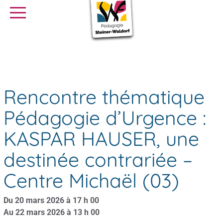
SE FORMER
OFFRES D’EMPLOI
SERVICE CIVIQUE
Rencontre thématique Pédagogie d’Urgence : KASPAR HAUSER,
Agenda
une destinée contrariée – Centre Michaël (03)
Librairie
Presse
Rencontre thématique
Pédagogie d’Urgence :
KASPAR HAUSER, une
destinée contrariée –
Centre Michaël (03)
Du 20 mars 2026 à 17 h 00
Au 22 mars 2026 à 13 h 00