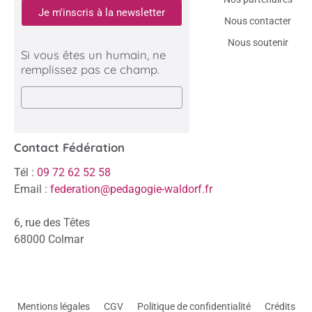
Je m'inscris à la newsletter
Nous contacter
Nous soutenir
Si vous êtes un humain, ne
remplissez pas ce champ.
Contact Fédération
Tél :
09 72 62 52 58
Email :
federation@pedagogie-waldorf.fr
6, rue des Têtes
68000 Colmar
Mentions légales
CGV
Politique de confidentialité
Crédits