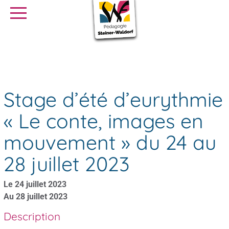
SE FORMER
OFFRES D’EMPLOI
SERVICE CIVIQUE
Stage d’été d’eurythmie « Le conte, images en mouvement » du
Agenda
24 au 28 juillet 2023
Librairie
Presse
Stage d’été d’eurythmie
« Le conte, images en
mouvement » du 24 au
28 juillet 2023
Le 24 juillet 2023
Au 28 juillet 2023
Description