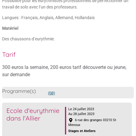
Possibilité pour les eurythmistes professionnels de perfectionner un
travail de solo avec l’un des professeurs.
Langues : Français, Anglais, Allemand, Hollandais
Matériel
Des chaussons d’eurythmie.
Tarif
300 euros la semaine, 200 euros tarif découverte ou jeune,
sur demande
Programme(s)
(0B)
Ecole d'eurythmie
Le 24 juillet 2023
Au 28 juillet 2023
dans l'Allier
6 rue des granges 03210 St
Menoux
Stages et Ateliers