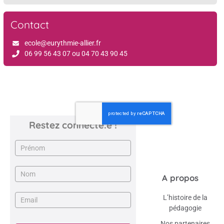
Contact
ecole@eurythmie-allier.fr
06 99 56 43 07 ou 04 70 43 90 45
Restez connecté.e !
Newsletter
A propos
L’histoire de la
pédagogie
Nos partenaires