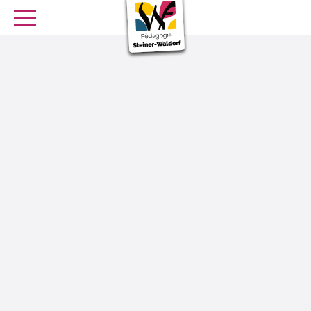
SE FORMER
OFFRES D’EMPLOI
SERVICE CIVIQUE
Librairie
Presse