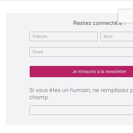
Restez connecté.e !
Newsletter
Je m'inscris à la newsletter
Si vous êtes un humain, ne remplissez 
champ.