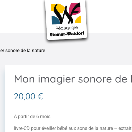
r sonore de la nature
Mon imagier sonore de 
20,00
€
A partir de 6 mois
livre-CD pour éveiller bébé aux sons de la nature – extrait