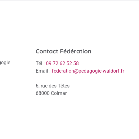
Contact Fédération
gogie
Tél :
09 72 62 52 58
Email :
federation@pedagogie-waldorf.fr
6, rue des Têtes
68000 Colmar