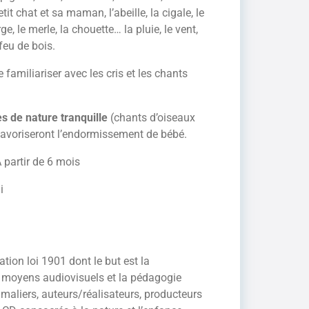
etit chat et sa maman, l’abeille, la cigale, le
e, le merle, la chouette… la pluie, le vent,
 feu de bois.
amiliariser avec les cris et les chants
s de nature tranquille
(chants d’oiseaux
 favoriseront l’endormissement de bébé.
 partir de 6 mois
i
tion loi 1901 dont le but est la
es moyens audiovisuels et la pédagogie
imaliers, auteurs/réalisateurs, producteurs