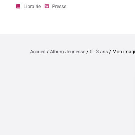
Librairie
Presse
Accueil
/
Album Jeunesse
/
0 - 3 ans
/ Mon imagie