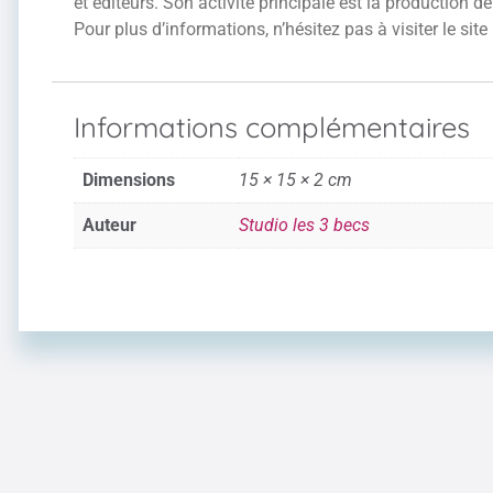
et éditeurs. Son activité principale est la production d
Pour plus d’informations, n’hésitez pas à visiter le site
Informations complémentaires
Dimensions
15 × 15 × 2 cm
Auteur
Studio les 3 becs