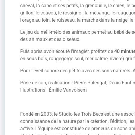
cheval, la cane et ses petits, la grenouille, le chien, le p
grillon, le coucou, le rossignol, la mésange, le rougegorg
l’orage au loin, le ruisseau, la marche dans la neige, le
Le jeu du méli-mélo des animaux permet au bébé de se f
des animaux et des oiseaux.
Puis après avoir écouté l’imagier, profitez de
40 minute
en sous-bois, rougegorge seul, mer calme, rivière) qui
Pour l’éveil sonore des petits avec des sons naturels. A
Prise de son, réalisation : Pierre Palengat, Denis Fantin
Illustrations : Émilie Vanvolsem
Fondé en 2003, le Studio les Trois Becs est une associa
connaissance de la nature par la création, l’édition, l
active. L’équipe est constituée de preneurs de sons an