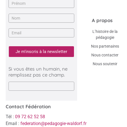
A propos
L’histoire de la
pédagogie
Nos partenaires
Je m'inscris à la newsletter
Nous contacter
Nous soutenir
Si vous êtes un humain, ne
remplissez pas ce champ.
Contact Fédération
Tél :
09 72 62 52 58
Email :
federation@pedagogie-waldorf.fr