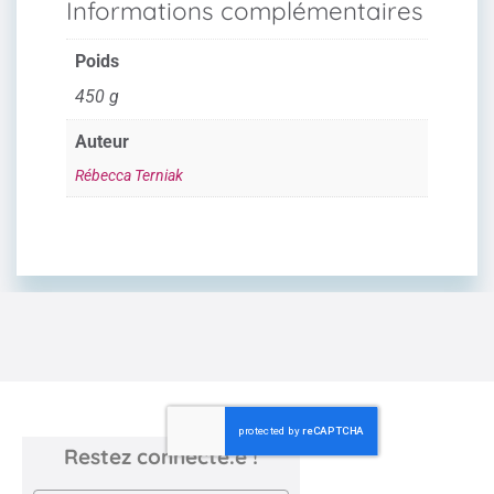
Informations complémentaires
Poids
450 g
Auteur
Rébecca Terniak
Restez connecté.e !
Newsletter