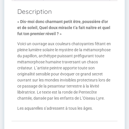
Description
« Dis-moi donc charmant petit être, poussière d’or
et de soleil, Quel doux miracle t’a fait naître et quel
fut ton premier réveil ? »
Voici un ouvrage aux couleurs chatoyantes fêtant en
pleine lumière solaire le mystère de la métamorphose
du papillon, archétype puissant préfigurant toute
métamorphose humaine traversant un chaos
créateur. L’artiste peintre apporte toute son
originalité sensible pour évoquer ce grand secret
ouvrant sur les mondes invisibles protecteurs lors de
ce passage de la pesanteur terrestre à la lévité
libératrice. Le texte est la ronde de Pentecôte
chantée, dansée par les enfants de L’Oiseau Lyre.
Les aquarelles s’adressent à tous les âges.