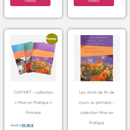
PANIER
PANIER
Promo !
COFFRET – collection
Les récits de fin de
« Mise en Pratique »
cours au primaire –
Primaire
collection Mise en
Pratique
40,00
€
35,00
€