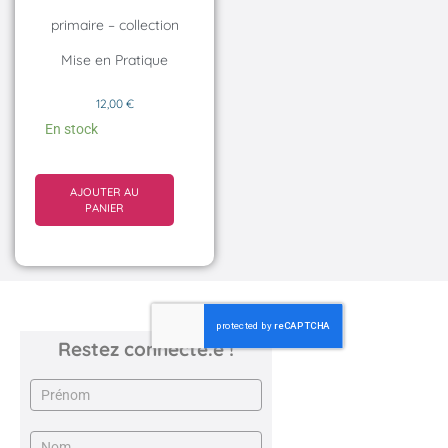
primaire – collection
Mise en Pratique
12,00
€
En stock
AJOUTER AU
PANIER
Restez connecté.e !
Newsletter