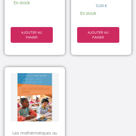
En stock
12,00
€
En stock
AJOUTER AU
AJOUTER AU
PANIER
PANIER
Les mathématiques au