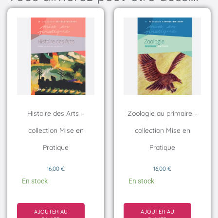
Histoire des Arts –
Zoologie au primaire –
collection Mise en
collection Mise en
Pratique
Pratique
16,00
€
16,00
€
En stock
En stock
AJOUTER AU
AJOUTER AU