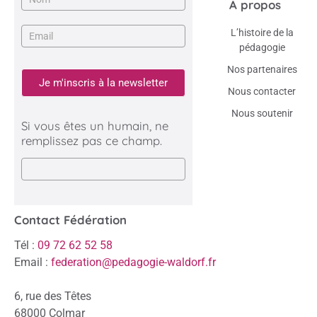
A propos
L’histoire de la
pédagogie
Nos partenaires
Je m'inscris à la newsletter
Nous contacter
Nous soutenir
Si vous êtes un humain, ne
remplissez pas ce champ.
Contact Fédération
Tél :
09 72 62 52 58
Email :
federation@pedagogie-waldorf.fr
6, rue des Têtes
68000 Colmar