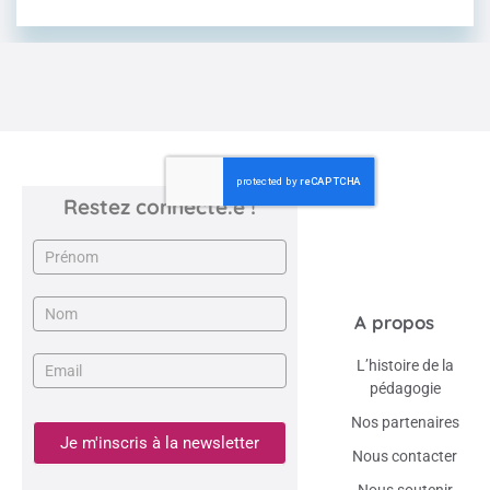
Restez connecté.e !
Newsletter
A propos
L’histoire de la
pédagogie
Nos partenaires
Je m'inscris à la newsletter
Nous contacter
Nous soutenir