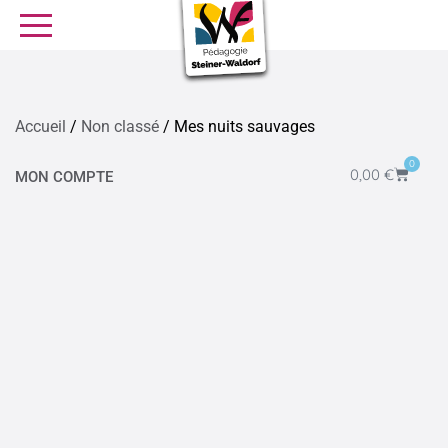
SE FORMER
OFFRES D’EMPLOI
SERVICE CIVIQUE
Accueil
/
Non classé
/ Mes nuits sauvages
Librairie
Presse
0
0,00
€
MON COMPTE