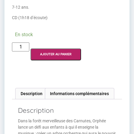
7-12 ans.
CD (1h18 d’écoute)
En stock
AJOUTER AU PANIER
Description
Informations complémentaires
Description
Dans la forêt merveilleuse des Carnutes, Orphée
lance un défi aux enfants à qui il enseigne la
musique : créer un arbre orchestre qui aura le pouvoir