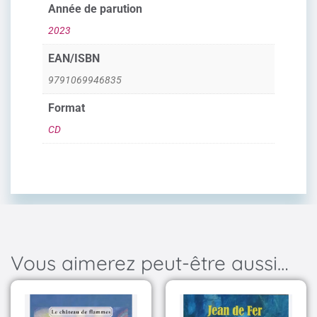
Année de parution
2023
EAN/ISBN
9791069946835
Format
CD
Vous aimerez peut-être aussi…