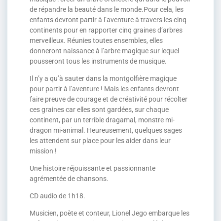
de répandre la beauté dans le monde.Pour cela, les
enfants devront partir à l’aventure à travers les cinq
continents pour en rapporter cinq graines d’arbres
merveilleux. Réunies toutes ensembles, elles
donneront naissance à l’arbre magique sur lequel
pousseront tous les instruments de musique.
Il n’y a qu’à sauter dans la montgolfière magique
pour partir à l’aventure ! Mais les enfants devront
faire preuve de courage et de créativité pour récolter
ces graines car elles sont gardées, sur chaque
continent, par un terrible dragamal, monstre mi-
dragon mi-animal. Heureusement, quelques sages
les attendent sur place pour les aider dans leur
mission !
Une histoire réjouissante et passionnante
agrémentée de chansons.
CD audio de 1h18.
Musicien, poète et conteur, Lionel Jego embarque les