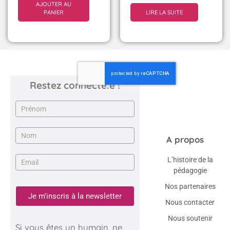
AJOUTER AU
PANIER
LIRE LA SUITE
Restez connecté.e !
Newsletter
A propos
L’histoire de la
pédagogie
Nos partenaires
Je m'inscris à la newsletter
Nous contacter
Nous soutenir
Si vous êtes un humain, ne