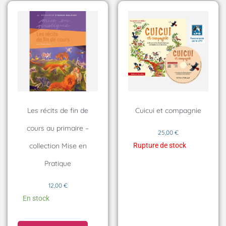
Les récits de fin de
Cuicui et compagnie
cours au primaire –
25,00
€
Rupture de stock
collection Mise en
Pratique
12,00
€
En stock