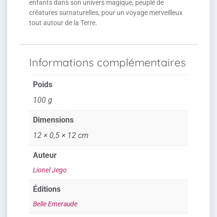
enfants dans son univers magique, peuplé de
créatures surnaturelles, pour un voyage merveilleux
tout autour de la Terre.
Informations complémentaires
Poids
100 g
Dimensions
12 × 0,5 × 12 cm
Auteur
Lionel Jego
Éditions
Belle Emeraude