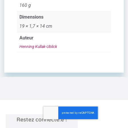
160 g
Dimensions
19 × 1,7 × 14 cm
Auteur
Henning Kullak-Ublick
Restez connecté.e !
Newsletter