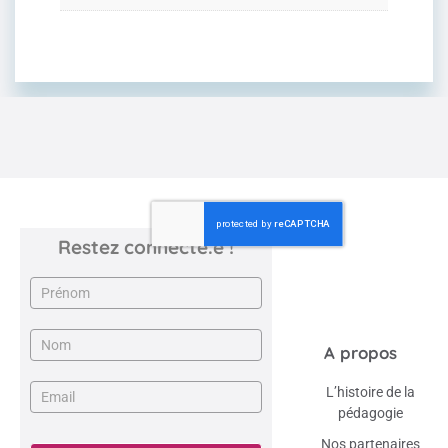
Restez connecté.e !
Newsletter
A propos
L’histoire de la
pédagogie
Nos partenaires