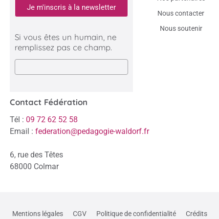
Je m'inscris à la newsletter
Nous contacter
Nous soutenir
Si vous êtes un humain, ne
remplissez pas ce champ.
Contact Fédération
Tél :
09 72 62 52 58
Email :
federation@pedagogie-waldorf.fr
6, rue des Têtes
68000 Colmar
Mentions légales
CGV
Politique de confidentialité
Crédits