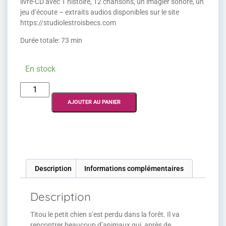
livre-CD avec 1 histoire, 12 chansons, un imagier sonore, un
jeu d’écoute – extraits audios disponibles sur le site
https://studiolestroisbecs.com
Durée totale: 73 min
En stock
AJOUTER AU PANIER
Description
Informations complémentaires
Description
Titou le petit chien s’est perdu dans la forêt. Il va
rencontrer beaucoup d’animaux qui, après de