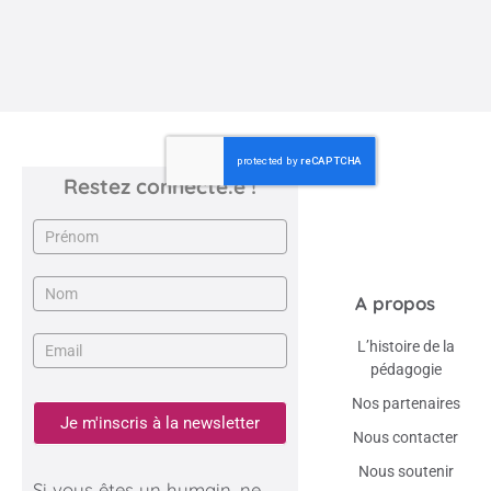
Marché de Noël de l’école
Blanchefleur-Perceval à Troyes (10)
05 novembre 2024
Restez connecté.e !
Newsletter
A propos
L’histoire de la
pédagogie
Nos partenaires
Je m'inscris à la newsletter
Nous contacter
Nous soutenir
Si vous êtes un humain, ne