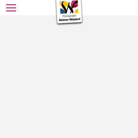
SE FORMER
OFFRES D’EMPLOI
SERVICE CIVIQUE
Librairie
Presse