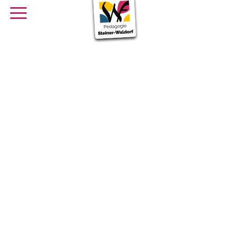
SE FORMER
OFFRES D’EMPLOI
SERVICE CIVIQUE
Librairie
Presse