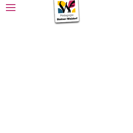
SE FORMER
OFFRES D’EMPLOI
SERVICE CIVIQUE
Librairie
Presse