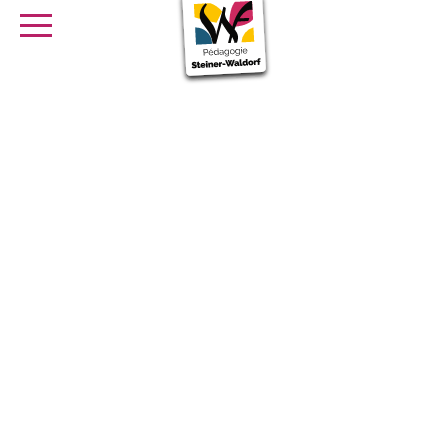
SE FORMER
OFFRES D’EMPLOI
SERVICE CIVIQUE
Librairie
Presse