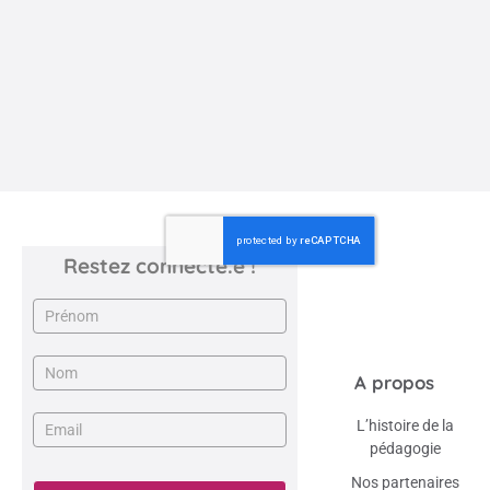
éducative durable, où un même professeur accompagne sa
classe pendant plusieurs ...
Restez connecté.e !
Newsletter
A propos
L’histoire de la
pédagogie
Nos partenaires