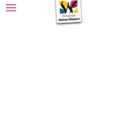
SE FORMER
OFFRES D’EMPLOI
SERVICE CIVIQUE
Librairie
Presse