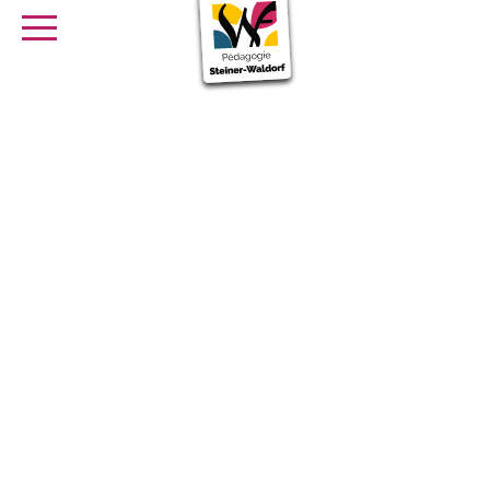
SE FORMER
OFFRES D’EMPLOI
SERVICE CIVIQUE
Librairie
Presse