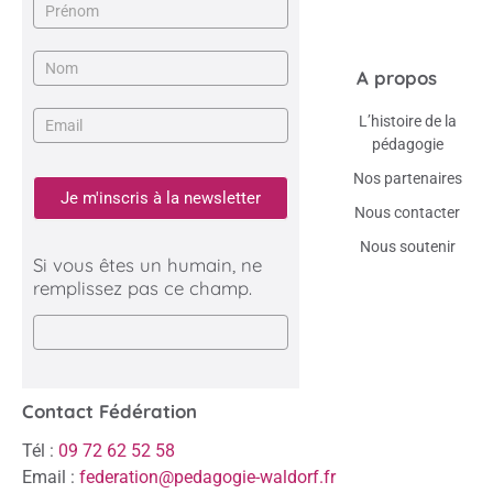
A propos
L’histoire de la
pédagogie
Nos partenaires
Je m'inscris à la newsletter
Nous contacter
Nous soutenir
Si vous êtes un humain, ne
remplissez pas ce champ.
Contact Fédération
Tél :
09 72 62 52 58
Email :
federation@pedagogie-waldorf.fr