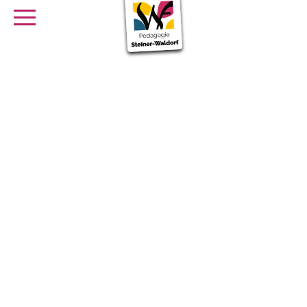
SE FORMER
OFFRES D’EMPLOI
SERVICE CIVIQUE
Librairie
Presse