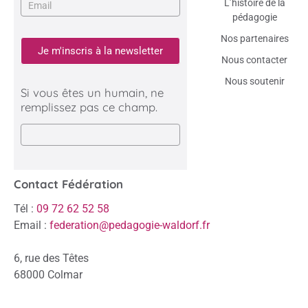
L’histoire de la
pédagogie
Nos partenaires
Je m'inscris à la newsletter
Nous contacter
Nous soutenir
Si vous êtes un humain, ne
remplissez pas ce champ.
Contact Fédération
Tél :
09 72 62 52 58
Email :
federation@pedagogie-waldorf.fr
6, rue des Têtes
68000 Colmar