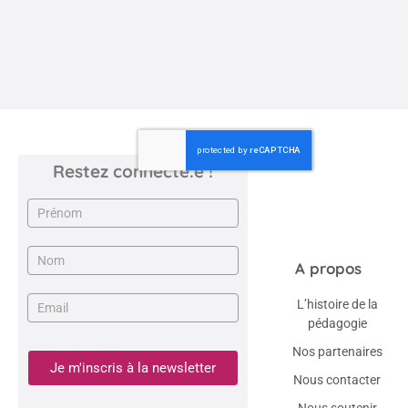
Restez connecté.e !
Newsletter
A propos
L’histoire de la
pédagogie
Nos partenaires
Je m'inscris à la newsletter
Nous contacter
Nous soutenir