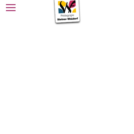
SE FORMER
OFFRES D’EMPLOI
SERVICE CIVIQUE
Librairie
Presse