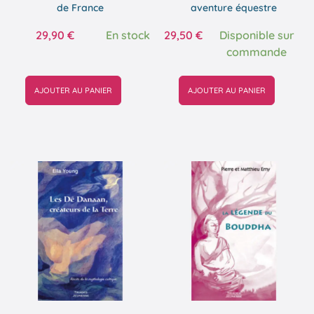
de France
aventure équestre
29,90
€
En stock
29,50
€
Disponible sur
commande
AJOUTER AU PANIER
AJOUTER AU PANIER