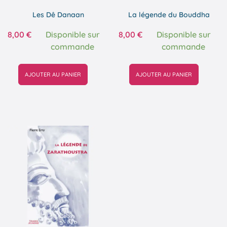
Les Dê Danaan
La légende du Bouddha
8,00
€
Disponible sur
8,00
€
Disponible sur
commande
commande
AJOUTER AU PANIER
AJOUTER AU PANIER