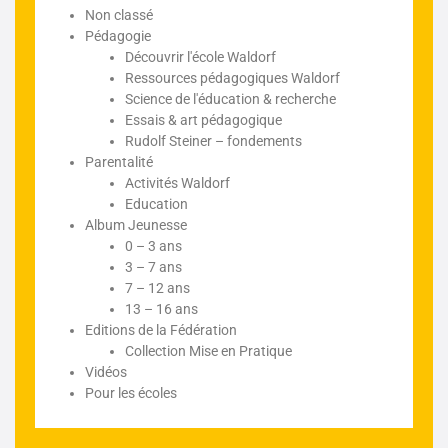
Non classé
Pédagogie
Découvrir l'école Waldorf
Ressources pédagogiques Waldorf
Science de l'éducation & recherche
Essais & art pédagogique
Rudolf Steiner – fondements
Parentalité
Activités Waldorf
Education
Album Jeunesse
0 – 3 ans
3 – 7 ans
7 – 12 ans
13 – 16 ans
Editions de la Fédération
Collection Mise en Pratique
Vidéos
Pour les écoles