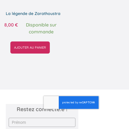
La légende de Zarathoustra
8,00
€
Disponible sur
commande
AJOUTER AU PANIER
Restez connecté.e !
Newsletter