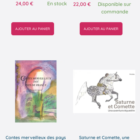
24,00
€
En stock
22,00
€
Disponible sur
commande
AJOUTER AU PANIER
AJOUTER AU PANIER
Contes merveilleux des pays
Saturne et Comette, une