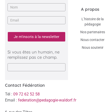
A propos
L’histoire de la
pédagogie
Nos partenaires
Je m'inscris à la newsletter
Nous contacter
Nous soutenir
Si vous êtes un humain, ne
remplissez pas ce champ.
Contact Fédération
Tél :
09 72 62 52 58
Email :
federation@pedagogie-waldorf.fr