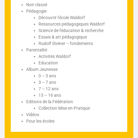
Non classé
Pédagogie
Découvrir l'école Waldorf
Ressources pédagogiques Waldorf
Science de l'éducation & recherche
Essais & art pédagogique
Rudolf Steiner – fondements
Parentalité
Activités Waldorf
Education
Album Jeunesse
0 – 3 ans
3 – 7 ans
7 – 12 ans
13 – 16 ans
Editions de la Fédération
Collection Mise en Pratique
Vidéos
Pour les écoles