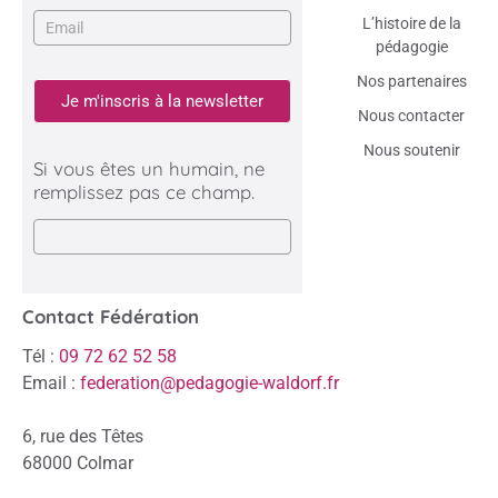
L’histoire de la
pédagogie
Nos partenaires
Je m'inscris à la newsletter
Nous contacter
Nous soutenir
Si vous êtes un humain, ne
remplissez pas ce champ.
Contact Fédération
Tél :
09 72 62 52 58
Email :
federation@pedagogie-waldorf.fr
6, rue des Têtes
68000 Colmar