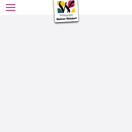
SE FORMER
OFFRES D’EMPLOI
SERVICE CIVIQUE
Librairie
Presse