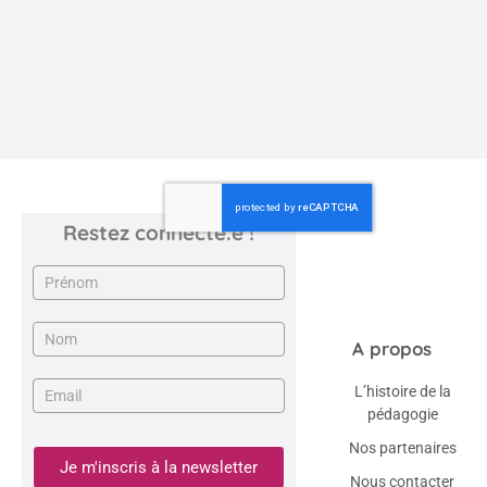
pédagogie ...
Restez connecté.e !
Newsletter
A propos
L’histoire de la
pédagogie
Nos partenaires
Je m'inscris à la newsletter
Nous contacter