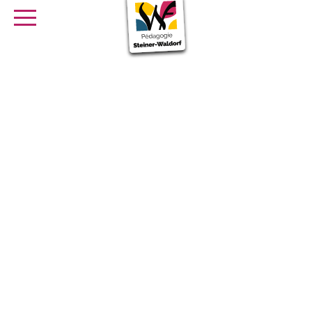
SE FORMER
OFFRES D’EMPLOI
SERVICE CIVIQUE
Librairie
Presse