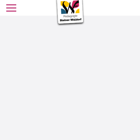
SE FORMER
OFFRES D’EMPLOI
SERVICE CIVIQUE
Librairie
Presse