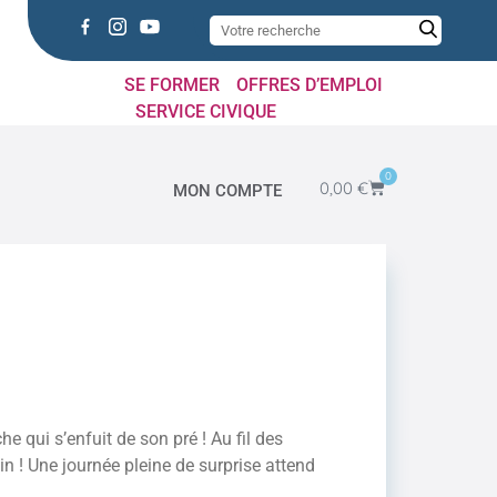
SE FORMER
OFFRES D’EMPLOI
SERVICE CIVIQUE
0
0,00
€
MON COMPTE
e qui s’enfuit de son pré ! Au fil des
in ! Une journée pleine de surprise attend