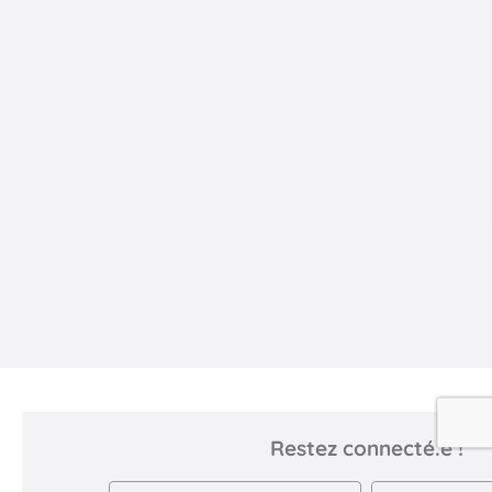
Restez connecté.e !
Newsletter