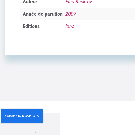
Auteur
Elsa Beskow
Année de parution
2007
Éditions
Iona