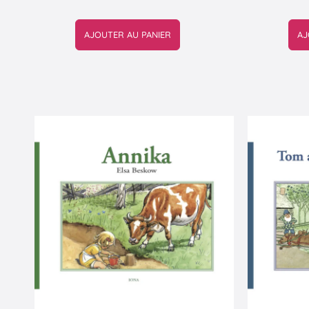
AJOUTER AU PANIER
AJ