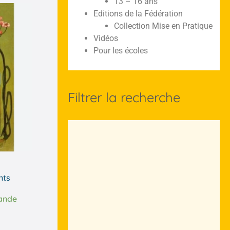
13 – 16 ans
Editions de la Fédération
Collection Mise en Pratique
Vidéos
Pour les écoles
Filtrer la recherche
nts
ande