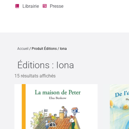
Librairie
Presse
Accueil
/ Produit Éditions / Iona
Éditions : Iona
15 résultats affichés