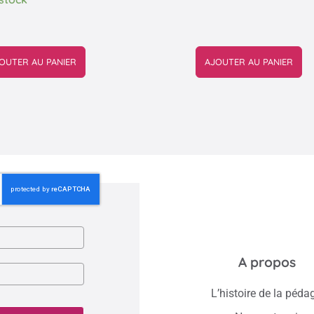
OUTER AU PANIER
AJOUTER AU PANIER
A propos
L’histoire de la péda