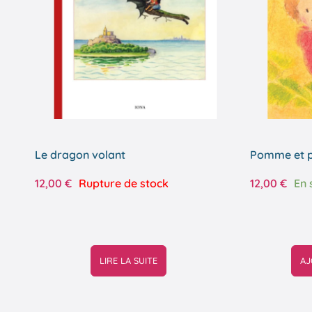
Le dragon volant
Pomme et p
12,00
€
Rupture de stock
12,00
€
En 
LIRE LA SUITE
AJ