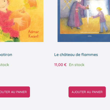
otiron
Le château de flammes
stock
11,00
€
En stock
OUTER AU PANIER
AJOUTER AU PANIER