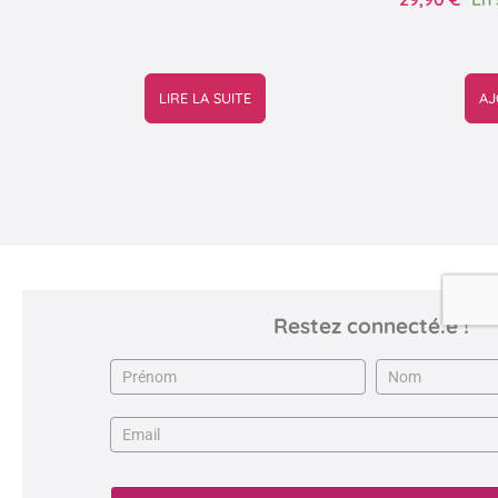
LIRE LA SUITE
AJ
Restez connecté.e !
Newsletter