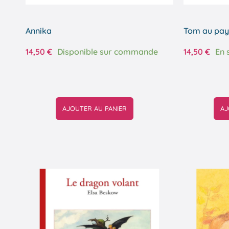
Annika
Tom au pays
14,50
€
Disponible sur commande
14,50
€
En 
AJOUTER AU PANIER
AJ