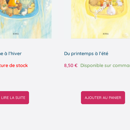
e à l’hiver
Du printemps à l’été
ure de stock
8,50
€
Disponible sur comma
LIRE LA SUITE
AJOUTER AU PANIER