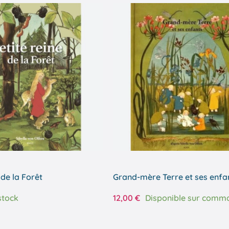
 de la Forêt
Grand-mère Terre et ses enfa
stock
12,00
€
Disponible sur comm