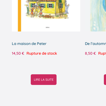
La maison de Peter
De l’automn
14,50
€
Rupture de stock
8,50
€
Rupt
LIRE LA SUITE