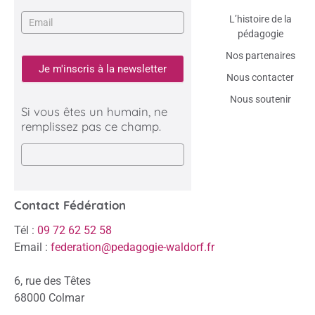
L’histoire de la
pédagogie
Nos partenaires
Je m'inscris à la newsletter
Nous contacter
Nous soutenir
Si vous êtes un humain, ne
remplissez pas ce champ.
Contact Fédération
Tél :
09 72 62 52 58
Email :
federation@pedagogie-waldorf.fr
6, rue des Têtes
68000 Colmar