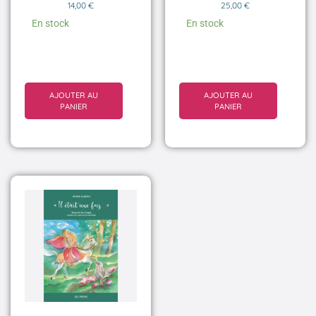
14,00
€
25,00
€
En stock
En stock
AJOUTER AU
AJOUTER AU
PANIER
PANIER