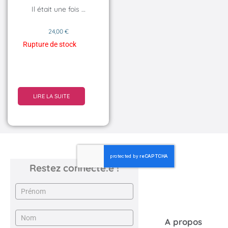
Il était une fois …
24,00
€
Rupture de stock
LIRE LA SUITE
Restez connecté.e !
Newsletter
A propos