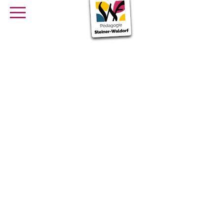
SE FORMER
OFFRES D’EMPLOI
SERVICE CIVIQUE
Librairie
Presse