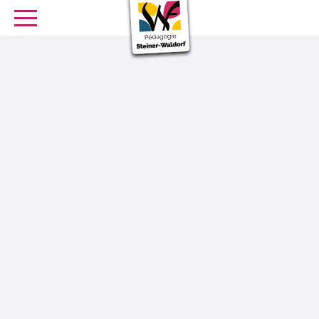
SE FORMER
OFFRES D’EMPLOI
SERVICE CIVIQUE
Librairie
Presse