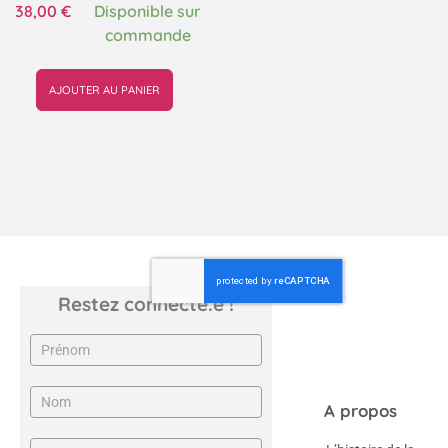
38,00
€
Disponible sur
commande
AJOUTER AU PANIER
Restez connecté.e !
Newsletter
A propos