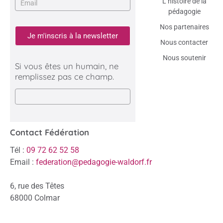
L’histoire de la
pédagogie
Nos partenaires
Je m'inscris à la newsletter
Nous contacter
Nous soutenir
Si vous êtes un humain, ne
remplissez pas ce champ.
Contact Fédération
Tél :
09 72 62 52 58
Email :
federation@pedagogie-waldorf.fr
6, rue des Têtes
68000 Colmar