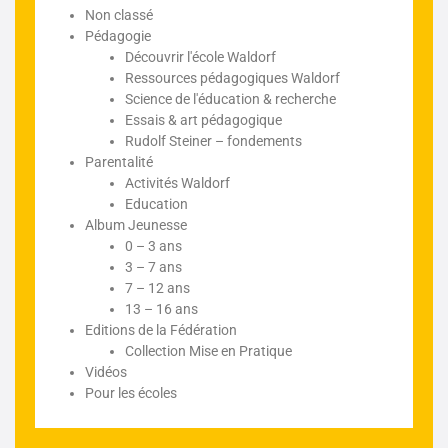
Non classé
Pédagogie
Découvrir l'école Waldorf
Ressources pédagogiques Waldorf
Science de l'éducation & recherche
Essais & art pédagogique
Rudolf Steiner – fondements
Parentalité
Activités Waldorf
Education
Album Jeunesse
0 – 3 ans
3 – 7 ans
7 – 12 ans
13 – 16 ans
Editions de la Fédération
Collection Mise en Pratique
Vidéos
Pour les écoles