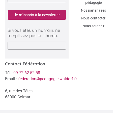
pédagogie
Nos partenaires
Je m'inscris à la newsletter
Nous contacter
Nous soutenir
Si vous êtes un humain, ne
remplissez pas ce champ.
Contact Fédération
Tél :
09 72 62 52 58
Email :
federation@pedagogie-waldorf.fr
6, rue des Têtes
68000 Colmar