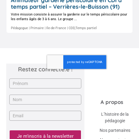
Animateur garderie périscolaire en CDI à
temps partiel – Verrières-le-Buisson (91)
Votre mission consiste à assurer la garderie sur le temps périscolaire pour
les enfants âgés de 3 à 6 ans. Le groupe ...
Pédagogue
Primaire
Ile-de-France
CDD,Temps partiel
Restez connecté.e !
Newsletter
A propos
L’histoire de la
pédagogie
Nos partenaires
Je m'inscris à la newsletter