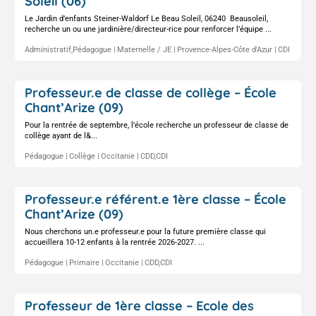
Soleil (06)
Le Jardin d’enfants Steiner-Waldorf Le Beau Soleil, 06240 Beausoleil,
recherche un ou une jardinière/directeur-rice pour renforcer l’équipe ...
Administratif,Pédagogue
Maternelle / JE
Provence-Alpes-Côte d'Azur
CDI
Professeur.e de classe de collège – École
Chant’Arize (09)
Pour la rentrée de septembre, l’école recherche un professeur de classe de
collège ayant de l&...
Pédagogue
Collège
Occitanie
CDD,CDI
Professeur.e référent.e 1ère classe – École
Chant’Arize (09)
Nous cherchons un.e professeur.e pour la future première classe qui
accueillera 10-12 enfants à la rentrée 2026-2027. ...
Pédagogue
Primaire
Occitanie
CDD,CDI
Professeur de 1ère classe – Ecole des