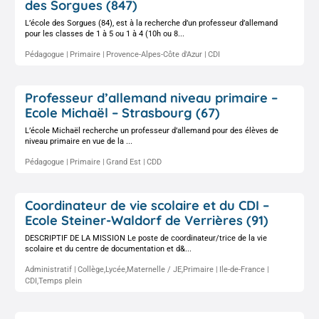
des Sorgues (847)
L’école des Sorgues (84), est à la recherche d’un professeur d’allemand
pour les classes de 1 à 5 ou 1 à 4 (10h ou 8...
Pédagogue
Primaire
Provence-Alpes-Côte d'Azur
CDI
Professeur d’allemand niveau primaire –
Ecole Michaël – Strasbourg (67)
L’école Michaël recherche un professeur d’allemand pour des élèves de
niveau primaire en vue de la ...
Pédagogue
Primaire
Grand Est
CDD
Coordinateur de vie scolaire et du CDI –
Ecole Steiner-Waldorf de Verrières (91)
DESCRIPTIF DE LA MISSION Le poste de coordinateur/trice de la vie
scolaire et du centre de documentation et d&...
Administratif
Collège,Lycée,Maternelle / JE,Primaire
Ile-de-France
CDI,Temps plein