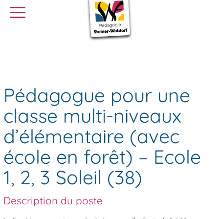
SE FORMER
OFFRES D’EMPLOI
SERVICE CIVIQUE
Offres
Pédagogue pour une classe multi-niveaux d’élémentaire (avec
d'emploi
école en forêt) – Ecole 1, 2, 3 Soleil (38)
Librairie
Presse
Pédagogue pour une
classe multi-niveaux
d’élémentaire (avec
école en forêt) – Ecole
1, 2, 3 Soleil (38)
Description du poste