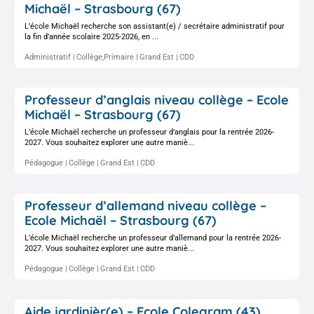
Michaël – Strasbourg (67)
L’école Michaël recherche son assistant(e) / secrétaire administratif pour
la fin d’année scolaire 2025-2026, en ...
Administratif
Collège,Primaire
Grand Est
CDD
Professeur d’anglais niveau collège – Ecole
Michaël – Strasbourg (67)
L’école Michaël recherche un professeur d’anglais pour la rentrée 2026-
2027. Vous souhaitez explorer une autre maniè...
Pédagogue
Collège
Grand Est
CDD
Professeur d’allemand niveau collège –
Ecole Michaël – Strasbourg (67)
L’école Michaël recherche un professeur d’allemand pour la rentrée 2026-
2027. Vous souhaitez explorer une autre maniè...
Pédagogue
Collège
Grand Est
CDD
Aide jardinièr(e) – Ecole Colegram (43)