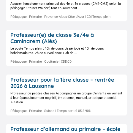
Assurer l’enseignement principal des 4e et 5e classes (CM1-CM2) selon la
pédagogie Steiner-Waldorf, tout en soutenant ...
Pédagogue
Primaire
Provence-Alpes-Côte d'Azur
CDI,Temps plein
Professeur(e) de classe 3e/4e à
Caminarem (Alès)
Le poste Temps plein : 10h de cours de période et 10h de cours
hebdomadaires. 2h de surveillance + 3h de ...
Pédagogue
Primaire
Occitanie
CDD,CDI
Professeur pour la 1ère classe – rentrée
2026 à Lausanne
Professeur de petites classes Accompagner un groupe d’enfants en veillant
à leur épanouissement cognitif, émotionnel, manuel, artistique et social.
Gestion ...
Pédagogue
Primaire
Suisse
Temps partiel 85 à 90%
Professeur d’allemand au primaire – école