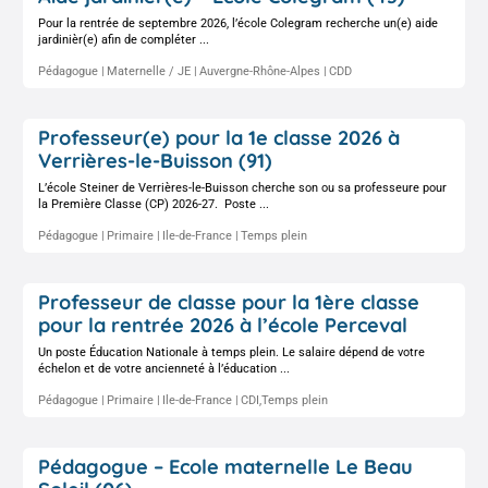
Pour la rentrée de septembre 2026, l’école Colegram recherche un(e) aide
jardinièr(e) afin de compléter ...
Pédagogue
Maternelle / JE
Auvergne-Rhône-Alpes
CDD
Professeur(e) pour la 1e classe 2026 à
Verrières-le-Buisson (91)
L’école Steiner de Verrières-le-Buisson cherche son ou sa professeure pour
la Première Classe (CP) 2026-27. Poste ...
Pédagogue
Primaire
Ile-de-France
Temps plein
Professeur de classe pour la 1ère classe
pour la rentrée 2026 à l’école Perceval
Un poste Éducation Nationale à temps plein. Le salaire dépend de votre
échelon et de votre ancienneté à l’éducation ...
Pédagogue
Primaire
Ile-de-France
CDI,Temps plein
Pédagogue – Ecole maternelle Le Beau