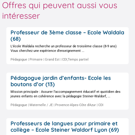
Offres qui peuvent aussi vous
intéresser
Professeur de 3ème classe – Ecole Waldala
(68)
L’école Waldala recherche un professeur de troisième classe (8-9 ans)
Vous cherchez une expérience d’enseignement ...
Pédagogue
Primaire
Grand Est
CDI,Temps partiel
Pédagogue jardin d’enfants- Ecole les
boutons d’or (13)
Mission principale : Assurer l’accompagnement éducatif et quotidien des
jeunes enfants en cohérence avec la pédagogie Steiner-Waldorf, ...
Pédagogue
Maternelle / JE
Provence-Alpes-Côte d'Azur
CDI
Professeurs de langues pour primaire et
collège – Ecole Steiner Waldorf Lyon (69)