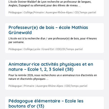
L’école Steiner-Waldorf de Lyon recherche un professeur de langues,
Anglais, Espagnol ou allemand, pour des élèves de niveau ...
Pédagogue
Collège,Primaire
Auvergne-Rhône-Alpes
CDI,Temps partiel
Professeur(e) de bois – école Mathias
Grünewald
L’école est à la recherche d’un / une professeur(e) de bois, pour 4 heures
par semaine.
Pédagogue
Collège,Lycée
Grand Est
CDD,CDI,Temps partiel
Animateur·rice activités physiques et en
nature – Ecole 1, 2, 3 Soleil (38)
Pour la rentrée 2026, nous recherchons un.e animateur.rice d’activités en
nature et d’activités physiques ...
Pédagogue
Primaire
Auvergne-Rhône-Alpes
CDD,Temps partiel
Pédagogue élémentaire – Ecole les
boutons d’or (13)