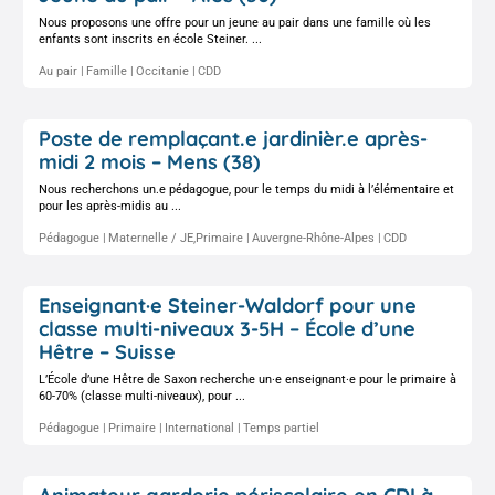
Nous proposons une offre pour un jeune au pair dans une famille où les
enfants sont inscrits en école Steiner. ...
Au pair
Famille
Occitanie
CDD
Poste de remplaçant.e jardinièr.e après-
midi 2 mois – Mens (38)
Nous recherchons un.e pédagogue, pour le temps du midi à l’élémentaire et
pour les après-midis au ...
Pédagogue
Maternelle / JE,Primaire
Auvergne-Rhône-Alpes
CDD
Enseignant·e Steiner-Waldorf pour une
classe multi-niveaux 3-5H – École d’une
Hêtre – Suisse
L’École d’une Hêtre de Saxon recherche un·e enseignant·e pour le primaire à
60-70% (classe multi-niveaux), pour ...
Pédagogue
Primaire
International
Temps partiel