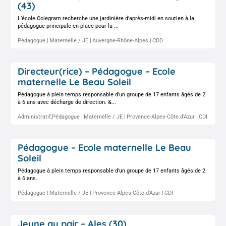
(43)
L’école Colegram recherche une jardinière d’après-midi en soutien à la
pédagogue principale en place pour la ...
Pédagogue
Maternelle / JE
Auvergne-Rhône-Alpes
CDD
Directeur(rice) – Pédagogue – Ecole
maternelle Le Beau Soleil
Pédagogue à plein temps responsable d’un groupe de 17 enfants âgés de 2
à 6 ans avec décharge de direction. &...
Administratif,Pédagogue
Maternelle / JE
Provence-Alpes-Côte d'Azur
CDI
Pédagogue – Ecole maternelle Le Beau
Soleil
Pédagogue à plein temps responsable d’un groupe de 17 enfants âgés de 2
à 6 ans.
Pédagogue
Maternelle / JE
Provence-Alpes-Côte d'Azur
CDI
Jeune au pair – Ales (30)