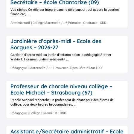
Secrétaire – école Chantarize (09)
Vos tâches Ce rôle est intégré dans le pôle support qui assure la gestion
financière, ...
Administratif
Collège,Maternelle / JE,Primaire
Occitanie
CDD
Jardinière d’après-midi – Ecole des
Sorgues – 2026-27
Garderie d’après-midi au jardin d’enfants selon la pédagogie Steiner
Waldorf. Horaires lundi/mardi/jeudi/ ...
Pédagogue
Maternelle / JE
Provence-Alpes-Côte d'Azur
CDI
Professeur de chorale niveau collège –
Ecole Michaël – Strasbourg (67)
L’école Michaël recherche un professeur de chant pour des élèves de
collège, pour deux heures hebdomadaires. ...
Pédagogue
Collège
Grand Est
CDD
Assistant.e/Secrétaire administratif – Ecole